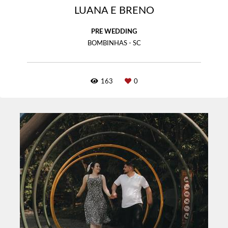
LUANA E BRENO
PRE WEDDING
BOMBINHAS - SC
163
0