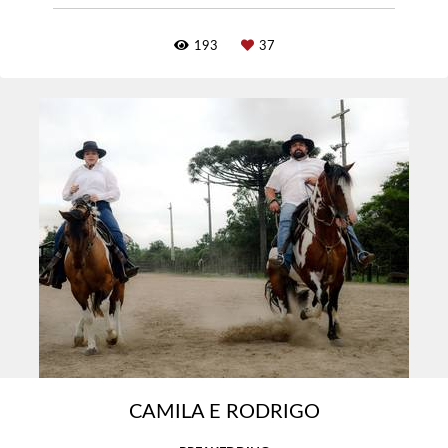
193
37
CAMILA E RODRIGO