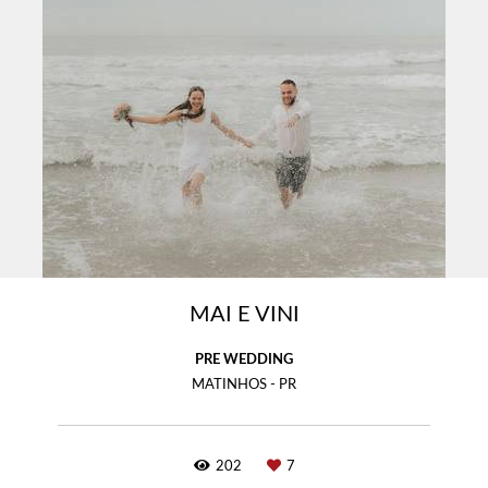
MAI E VINI
PRE WEDDING
MATINHOS - PR
202
7