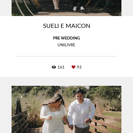
SUELI E MAICON
PRE WEDDING
UNILIVRE
161
93