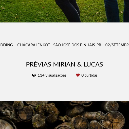
EDDING
CHÁCARA IENKOT - SÃO JOSÉ DOS PINHAIS-PR
02/SETEMBR
PRÉVIAS MIRIAN & LUCAS
114
visualizações
0
curtidas