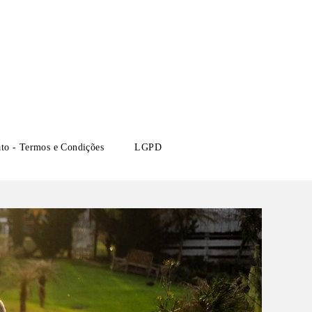
ato - Termos e Condições
LGPD