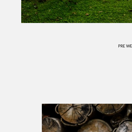
PRE W