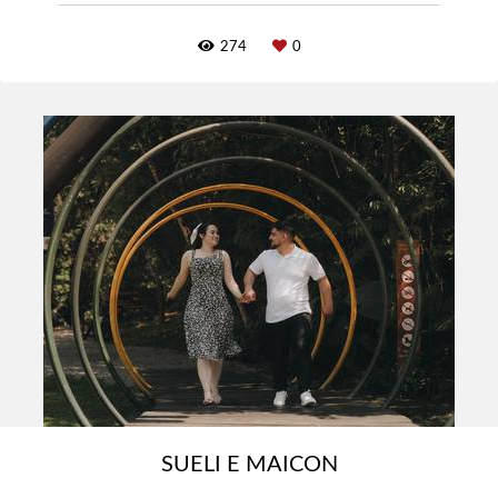
274
0
SUELI E MAICON