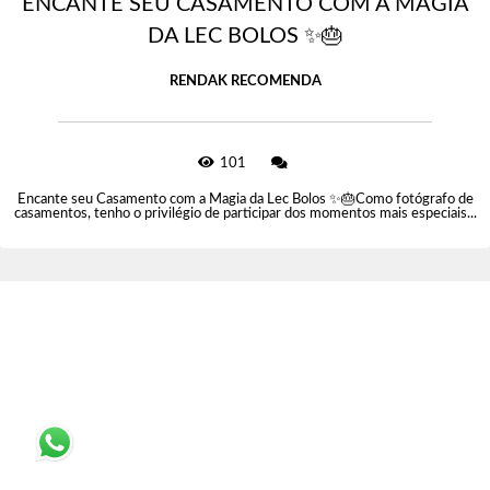
ENCANTE SEU CASAMENTO COM A MAGIA
DA LEC BOLOS ✨🎂
RENDAK RECOMENDA
101
Encante seu Casamento com a Magia da Lec Bolos ✨🎂Como fotógrafo de
casamentos, tenho o privilégio de participar dos momentos mais especiais...