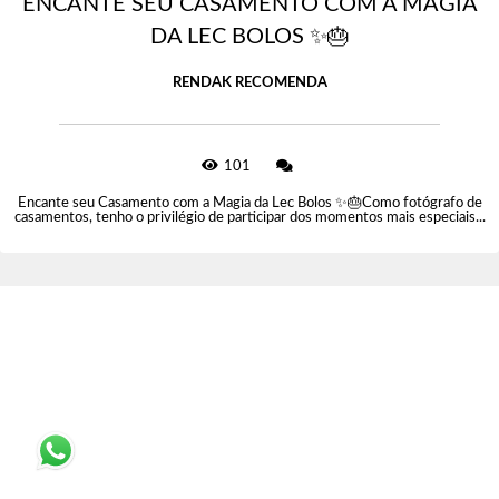
ENCANTE SEU CASAMENTO COM A MAGIA
DA LEC BOLOS ✨🎂
RENDAK RECOMENDA
101
Encante seu Casamento com a Magia da Lec Bolos ✨🎂Como fotógrafo de
casamentos, tenho o privilégio de participar dos momentos mais especiais...