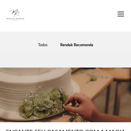
Todos
Rendak Recomenda