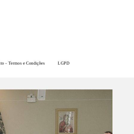
ato - Termos e Condições
LGPD