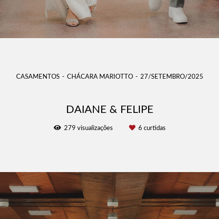
CASAMENTOS
CHÁCARA MARIOTTO
27/SETEMBRO/2025
DAIANE & FELIPE
279
visualizações
6
curtidas