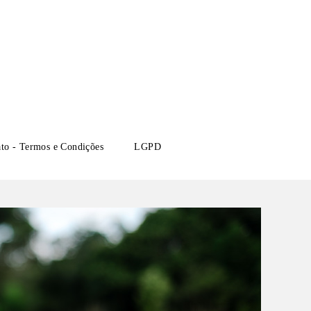
ato - Termos e Condições
LGPD