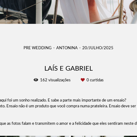
PRE WEDDING
ANTONINA
20/JULHO/2025
LAÍS E GABRIEL
162
visualizações
0
curtidas
qui foi um sonho realizado. E sabe a parte mais importante de um ensaio?
to. Ensaio não é um produto que você compra numa prateleira. Ensaio deve ser 
que as fotos falam e transmitem o amor e a felicidade que eles sentiram neste d