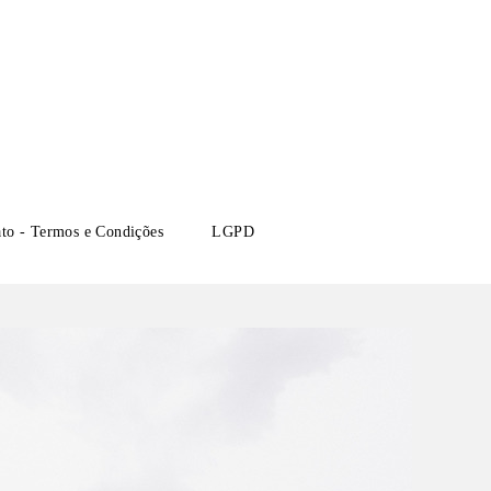
ato - Termos e Condições
LGPD