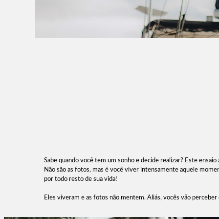
Sabe quando você tem um sonho e decide realizar? Este ensaio a
Não são as fotos, mas é você viver intensamente aquele momen
por todo resto de sua vida!
Eles viveram e as fotos não mentem. Aliás, vocês vão perceber 