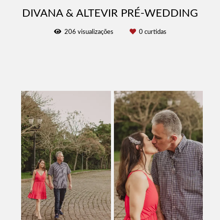
DIVANA & ALTEVIR PRÉ-WEDDING
206
visualizações
0
curtidas