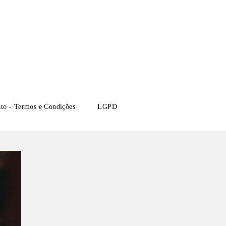
ato - Termos e Condições
LGPD