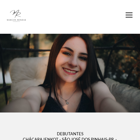
DEBUTANTES
CHÁCARA IENKOT - SÃO JOSÉ DOS PINHAIS-PR