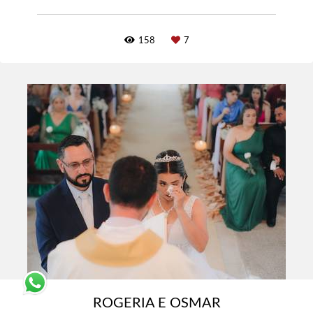
158
7
ROGERIA E OSMAR