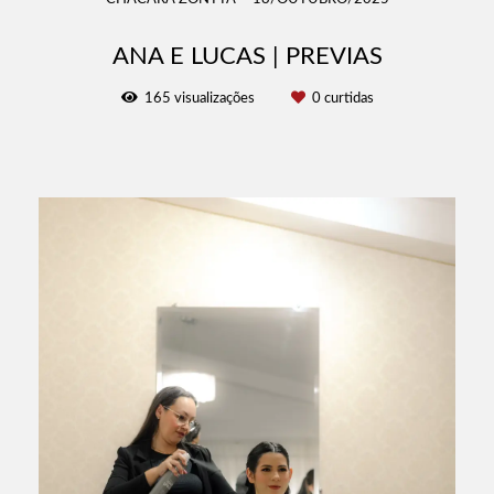
ANA E LUCAS | PREVIAS
165
visualizações
0
curtidas