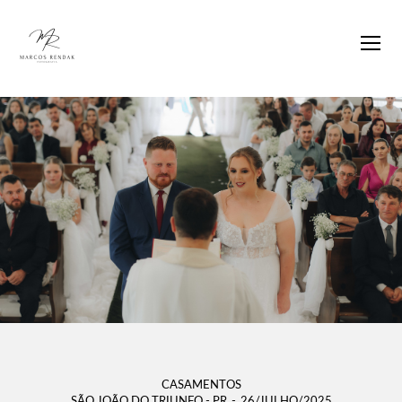
CASAMENTOS
SÃO JOÃO DO TRIUNFO - PR
26/JULHO/2025