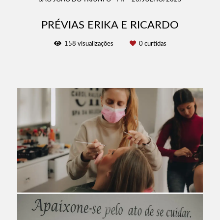
PRÉVIAS ERIKA E RICARDO
158
visualizações
0
curtidas