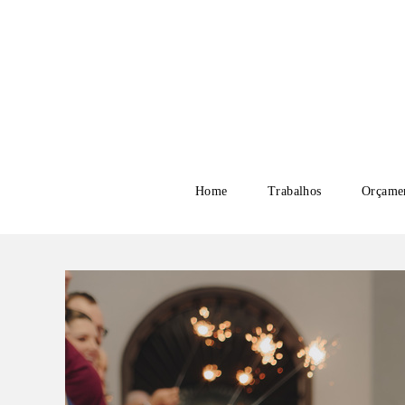
Home
Trabalhos
Orçame