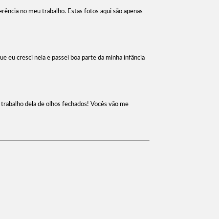
ferência no meu trabalho. Estas fotos aqui são apenas
e eu cresci nela e passei boa parte da minha infância
o trabalho dela de olhos fechados! Vocês vão me