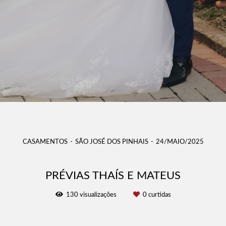
CASAMENTOS
SÃO JOSÉ DOS PINHAIS
24/MAIO/2025
PRÉVIAS THAÍS E MATEUS
130
visualizações
0
curtidas