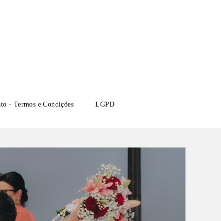
ato - Termos e Condições
LGPD