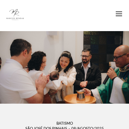
BATISMO
SÃO JOSÉ DOS PINHAIS
08/AGOSTO/2025