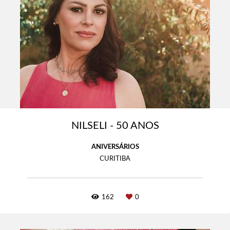
NILSELI - 50 ANOS
ANIVERSÁRIOS
CURITIBA
162
0