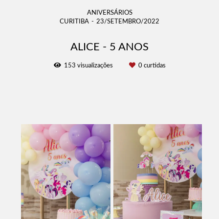
ANIVERSÁRIOS
CURITIBA
23/SETEMBRO/2022
ALICE - 5 ANOS
153
visualizações
0
curtidas