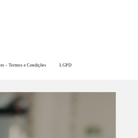
ato - Termos e Condições
LGPD