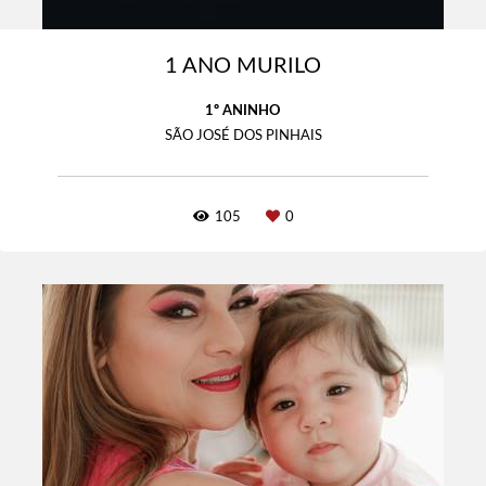
1 ANO MURILO
1º ANINHO
SÃO JOSÉ DOS PINHAIS
105
0