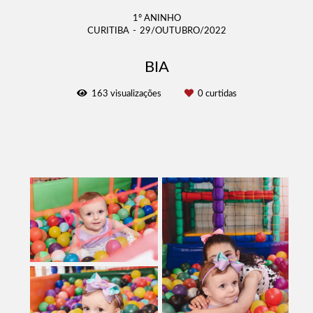
1º ANINHO
CURITIBA
29/OUTUBRO/2022
BIA
163
visualizações
0
curtidas