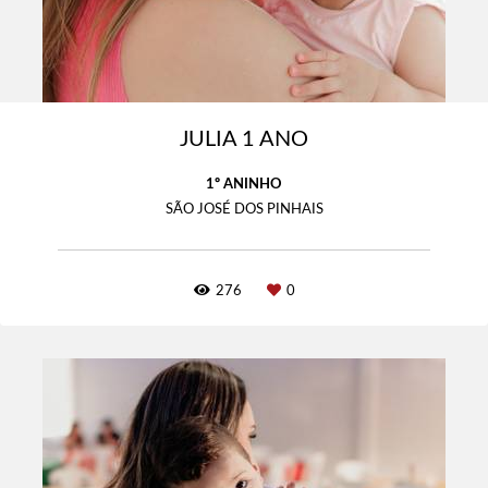
JULIA 1 ANO
1º ANINHO
SÃO JOSÉ DOS PINHAIS
276
0