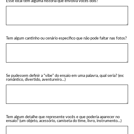
Esse local tem alguma história que envolva vocês dois?
Tem algum cantinho ou cenário específico que não pode faltar nas fotos?
Se pudessem definir a “vibe” do ensaio em uma palavra, qual seria? (ex:
romântico, divertido, aventureiro…)
Tem algum detalhe que represente vocês e que poderia aparecer no
ensaio? (um objeto, acessório, camiseta do time, livro, instrumento…)