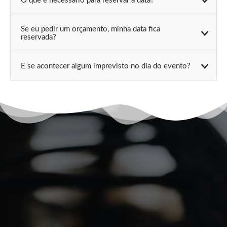
O que é necessário para reservar a data?
Se eu pedir um orçamento, minha data fica
reservada?
E se acontecer algum imprevisto no dia do evento?