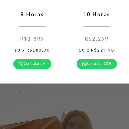
8 Horas
10 Horas
R$1.899
R$2.299
10 x R$189,90
10 x R$229,90
Contratar 8H
Contratar 10H