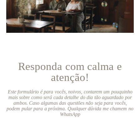
Responda com calma e
atenção!
Este formulário é para vocês, noivos, contarem um pouquinho
mais sobre como será cada detalhe do dia tão aguardado por
ambos. Caso algumas das questões não seja para vocês,
podem pular para a próxima. Qualquer dúvida me chamem no
WhatsApp